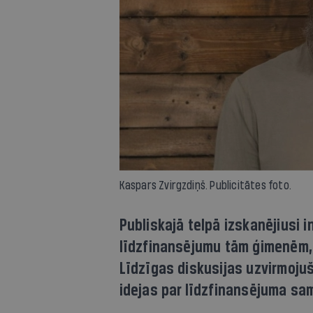
Kaspars Zvirgzdiņš. Publicitātes foto.
Publiskajā telpā izskanējiusi 
līdzfinansējumu tām ģimenēm, 
Līdzīgas diskusijas uzvirmojuš
idejas par līdzfinansējuma sa