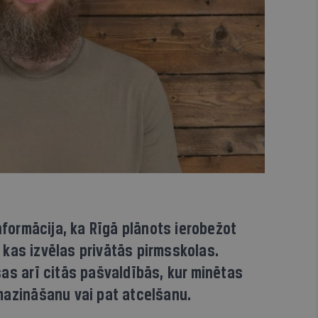
informācija, ka Rīgā plānots ierobežot
kas izvēlas privātās pirmsskolas.
as arī citās pašvaldībās, kur minētas
mazināšanu vai pat atcelšanu.