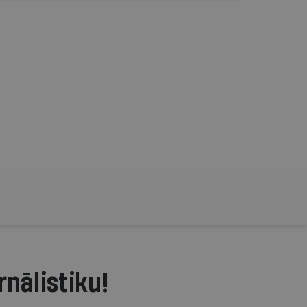
rnālistiku!