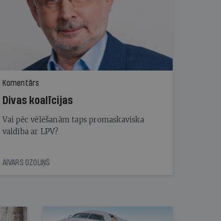
Komentārs
Divas koalīcijas
Vai pēc vēlēšanām taps promaskaviska
valdība ar LPV?
AIVARS OZOLIŅŠ