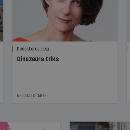
Redaktores sleja
Dinozaura triks
NELLIJA LOČMELE