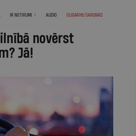
A
IR NOTIKUMI
AUDIO
OLIGARHU SARUNAS
ilnībā novērst
em? Jā!