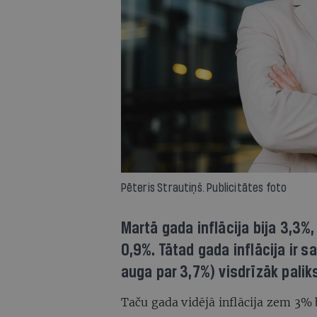
Pēteris Strautiņš. Publicitātes foto
Martā gada inflācija bija 3,3%
0,9%. Tātad gada inflācija ir 
auga par 3,7%) visdrīzāk pali
Taču gada vidējā inflācija zem 3% b