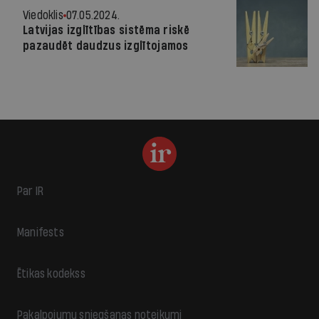
Viedoklis
07.05.2024.
Latvijas izglītības sistēma riskē
pazaudēt daudzus izglītojamos
Par IR
Manifests
Ētikas kodekss
Pakalpojumu sniegšanas noteikumi