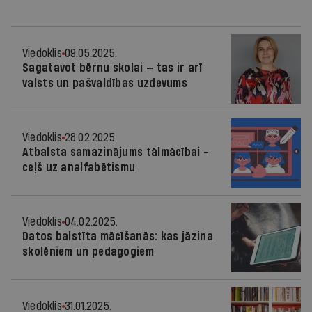
Viedoklis
09.05.2025.
Sagatavot bērnu skolai — tas ir arī
valsts un pašvaldības uzdevums
Viedoklis
28.02.2025.
Atbalsta samazinājums tālmācībai -
ceļš uz analfabētismu
Viedoklis
04.02.2025.
Datos balstīta mācīšanās: kas jāzina
skolēniem un pedagogiem
Viedoklis
31.01.2025.