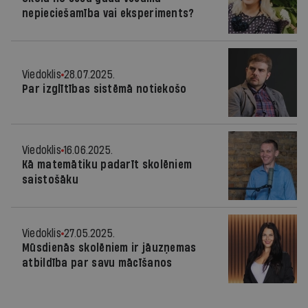
nepieciešamība vai eksperiments?
Viedoklis
28.07.2025.
Par izglītības sistēmā notiekošo
Viedoklis
16.06.2025.
Kā matemātiku padarīt skolēniem
saistošāku
Viedoklis
27.05.2025.
Mūsdienās skolēniem ir jāuzņemas
atbildība par savu mācīšanos