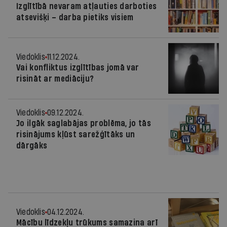
Izglītībā nevaram atļauties darboties
atsevišķi – darba pietiks visiem
Viedoklis
11.12.2024.
Vai konfliktus izglītības jomā var
risināt ar mediāciju?
Viedoklis
09.12.2024.
Jo ilgāk saglabājas problēma, jo tās
risinājums kļūst sarežģītāks un
dārgāks
Viedoklis
04.12.2024.
Mācību līdzekļu trūkums samazina arī