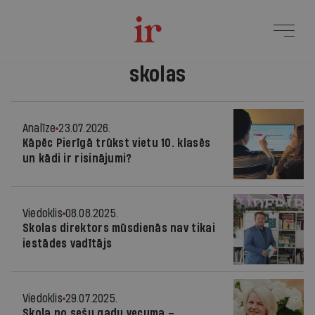
skolas
Analīze
23.07.2026.
Kāpēc Pierīgā trūkst vietu 10. klasēs
un kādi ir risinājumi?
Viedoklis
08.08.2025.
Skolas direktors mūsdienās nav tikai
iestādes vadītājs
Viedoklis
29.07.2025.
Skola no sešu gadu vecuma –