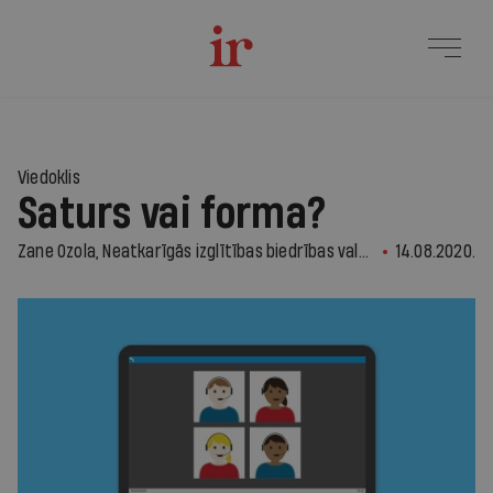
Viedoklis
Saturs vai forma?
Zane Ozola, Neatkarīgās izglītības biedrības valdes priekšsēdētāja
14.08.2020.