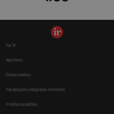
Par IR
Manifests
Ētikas kodekss
Pakalpojumu sniegšanas noteikumi
Privātuma politika