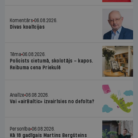
Komentārs
06.08.2026.
Divas koalīcijas
Tēma
06.08.2026.
Policists cietumā, skolotājs – kapos.
Reibuma cena Priekulē
Analīze
06.08.2026.
Vai «airBaltic» izvairīsies no defolta?
Personība
06.08.2026.
Kā 18 gadīgais Martins Bergšteins