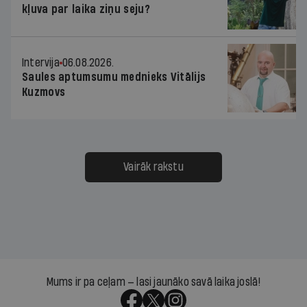
kļuva par laika ziņu seju?
Intervija
06.08.2026.
Saules aptumsumu mednieks Vitālijs
Kuzmovs
Vairāk rakstu
Mums ir pa ceļam — lasi jaunāko savā laika joslā!