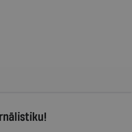
rnālistiku!
.