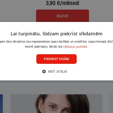
3,90 €/mēnesī
Abonēt
Citas abonēšanas iespējas meklē šeit
Lai turpinātu, lūdzam piekrist sīkdatnēm
am tikai sīkdatnes, kas nepieciešamas lapas darbībai un analītikai. Lapas kreisajā stūr
sīkdatņu politikā.
mainīt piekrišanu. Vairāk lasi
PIEKRIST VISĀM
RĀDĪT DETAĻAS