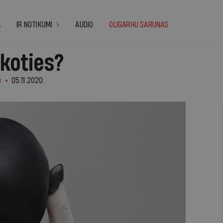
A
IR NOTIKUMI
AUDIO
OLIGARHU SARUNAS
īkoties?
e
05.11.2020.