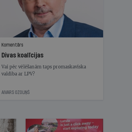
Komentārs
Divas koalīcijas
Vai pēc vēlēšanām taps promaskaviska
valdība ar LPV?
AIVARS OZOLIŅŠ