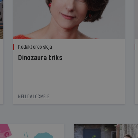
Redaktores sleja
Dinozaura triks
NELLIJA LOČMELE