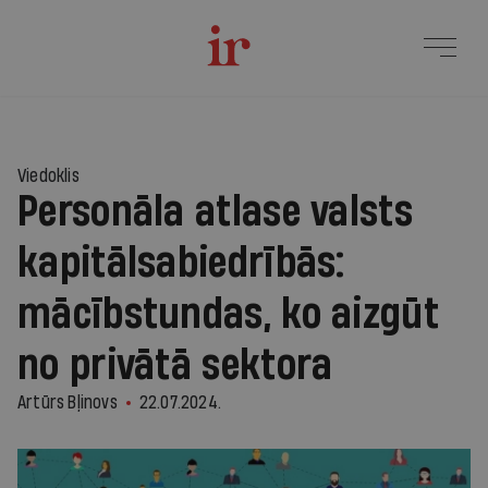
Viedoklis
Personāla atlase valsts
kapitālsabiedrībās:
mācībstundas, ko aizgūt
no privātā sektora
Artūrs Bļinovs
22.07.2024.