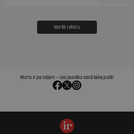
Vairāk rakstu
Mums ir pa ceļam — lasi jaunāko savā laika joslā!