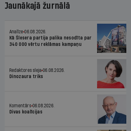
Jaunākajā žurnālā
Analīze
06.08.2026.
Kā Šlesera partija palika nesodīta par
340 000 vērtu reklāmas kampaņu
Redaktores sleja
06.08.2026.
Dinozaura triks
Komentārs
06.08.2026.
Divas koalīcijas