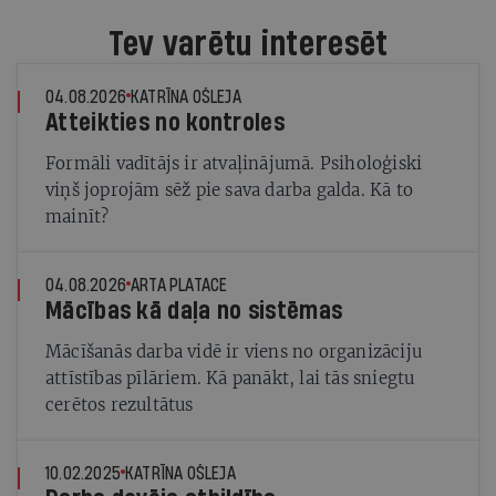
Tev varētu interesēt
04.08.2026
KATRĪNA OŠLEJA
Atteikties no kontroles
Formāli vadītājs ir atvaļinājumā. Psiholoģiski
viņš joprojām sēž pie sava darba galda. Kā to
mainīt?
04.08.2026
ARTA PLATACE
Mācības kā daļa no sistēmas
Mācīšanās darba vidē ir viens no organizāciju
attīstības pīlāriem. Kā panākt, lai tās sniegtu
cerētos rezultātus
10.02.2025
KATRĪNA OŠLEJA