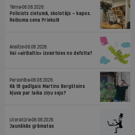
Tēma
06.08.2026.
Policists cietumā, skolotājs – kapos.
Reibuma cena Priekulē
Analīze
06.08.2026.
Vai «airBaltic» izvairīsies no defolta?
Personība
06.08.2026.
Kā 18 gadīgais Martins Bergšteins
kļuva par laika ziņu seju?
Literatūra
06.08.2026.
Jaunākās grāmatas