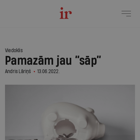
Viedoklis
Pamazām jau “sāp”
Andris Lāriņš
13.06.2022.