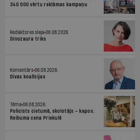
340 000 vērtu reklāmas kampaņu
Redaktores sleja
06.08.2026.
Dinozaura triks
Komentārs
06.08.2026.
Divas koalīcijas
Tēma
06.08.2026.
Policists cietumā, skolotājs – kapos.
Reibuma cena Priekulē