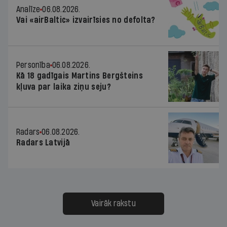
Analīze
06.08.2026.
Vai «airBaltic» izvairīsies no defolta?
Personība
06.08.2026.
Kā 18 gadīgais Martins Bergšteins
kļuva par laika ziņu seju?
Radars
06.08.2026.
Radars Latvijā
Vairāk rakstu