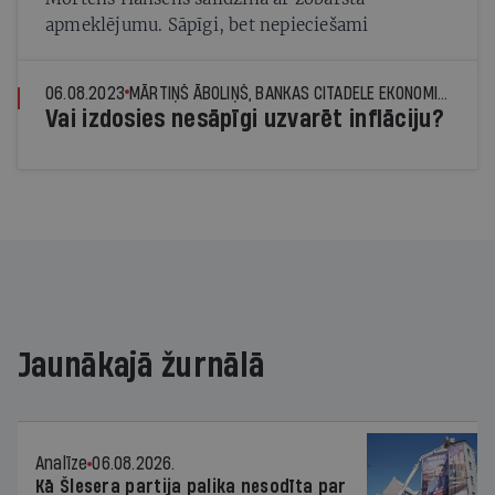
apmeklējumu. Sāpīgi, bet nepieciešami
06.08.2023
MĀRTIŅŠ ĀBOLIŅŠ, BANKAS CITADELE EKONOMISTS
Vai izdosies nesāpīgi uzvarēt inflāciju?
Jaunākajā žurnālā
Analīze
06.08.2026.
Kā Šlesera partija palika nesodīta par