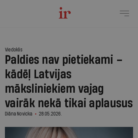
2
Viedoklis
Paldies nav pietiekami –
kādēļ Latvijas
māksliniekiem vajag
vairāk nekā tikai aplausus
Diāna Novicka
28.05.2026.