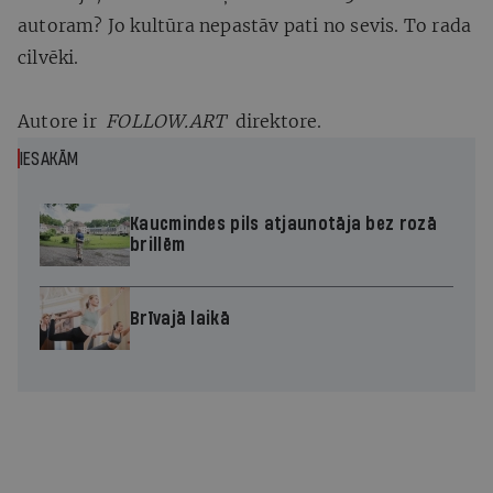
autoram? Jo kultūra nepastāv pati no sevis. To rada
cilvēki.
Autore ir
FOLLOW.ART
direktore.
IESAKĀM
Kaucmindes pils atjaunotāja bez rozā
brillēm
Brīvajā laikā