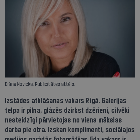
Diāna Novicka. Publicitātes attēls.
Izstādes atklāšanas vakars Rīgā. Galerijas
telpa ir pilna, glāzēs dzirkst dzērieni, cilvēki
nesteidzīgi pārvietojas no viena mākslas
darba pie otra. Izskan komplimenti, sociālajos
medijos parādās fotogrāfijas līdz vakars ir