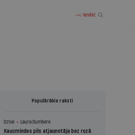
Ienākt
Populārākie raksti
Dzīve
Laura Dumbere
Kaucmindes pils atjaunotāja bez rozā