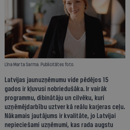
Līna Marta Sarma. Publicitātes foto.
Latvijas jaunuzņēmumu vide pēdējos 15
gados ir kļuvusi nobriedušāka. Ir vairāk
programmu, dibinātāju un cilvēku, kuri
uzņēmējdarbību uztver kā reālu karjeras ceļu.
Nākamais jautājums ir kvalitāte, jo Latvijai
nepieciešami uzņēmumi, kas rada augstu