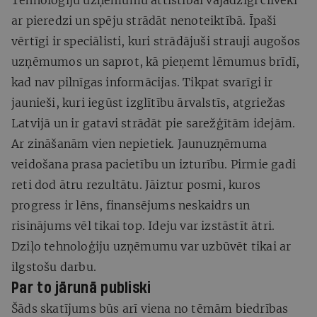
ar pieredzi un spēju strādāt nenoteiktībā. Īpaši
vērtīgi ir speciālisti, kuri strādājuši strauji augošos
uzņēmumos un saprot, kā pieņemt lēmumus brīdī,
kad nav pilnīgas informācijas. Tikpat svarīgi ir
jaunieši, kuri iegūst izglītību ārvalstīs, atgriežas
Latvijā un ir gatavi strādāt pie sarežģītām idejām.
Ar zināšanām vien nepietiek. Jaunuzņēmuma
veidošana prasa pacietību un izturību. Pirmie gadi
reti dod ātru rezultātu. Jāiztur posmi, kuros
progress ir lēns, finansējums neskaidrs un
risinājums vēl tikai top. Ideju var izstāstīt ātri.
Dziļo tehnoloģiju uzņēmumu var uzbūvēt tikai ar
ilgstošu darbu.
Par to jārunā publiski
Šāds skatījums būs arī viena no tēmām biedrības