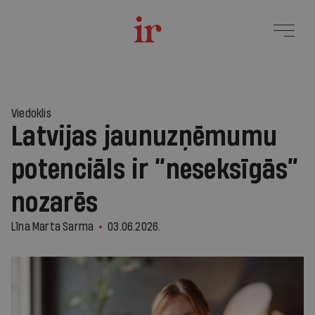
Viedoklis
Latvijas jaunuzņēmumu
potenciāls ir “neseksīgās”
nozarēs
Līna Marta Sarma
03.06.2026.