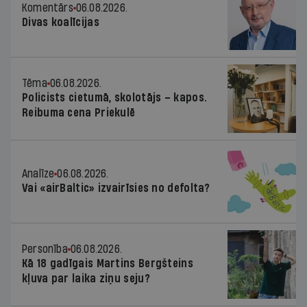
Komentārs
06.08.2026.
Divas koalīcijas
Tēma
06.08.2026.
Policists cietumā, skolotājs – kapos.
Reibuma cena Priekulē
Analīze
06.08.2026.
Vai «airBaltic» izvairīsies no defolta?
Personība
06.08.2026.
Kā 18 gadīgais Martins Bergšteins
kļuva par laika ziņu seju?