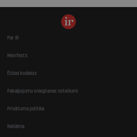
Par IR
Manifests
Ētikas kodekss
Pakalpojumu sniegšanas noteikumi
Privātuma politika
Reklāma