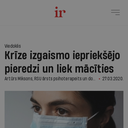
Viedoklis
Krīze izgaismo iepriekšējo
pieredzi un liek mācīties
Artūrs Miksons, RSU ārsts psihoterapeits un docētājs
27.03.2020.