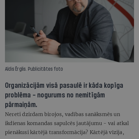
Aldis Ērglis. Publicitātes foto
Organizācijām visā pasaulē ir kāda kopīga
problēma – nogurums no nemitīgām
pārmaiņām.
Nereti dzirdam birojos, vadības sanāksmēs un
ikdienas komandas sapulcēs jautājumu - vai atkal
pienākusi kārtējā transformācija? Kārtējā vīzija,