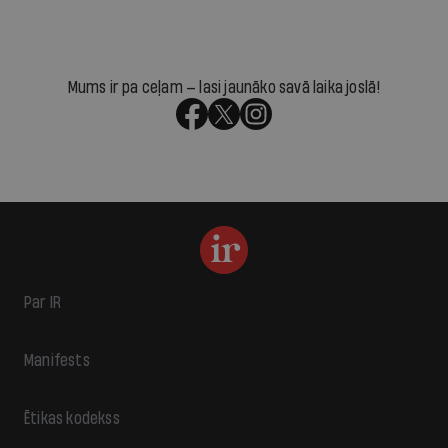
Mums ir pa ceļam — lasi jaunāko savā laika joslā!
Par IR
Manifests
Ētikas kodekss