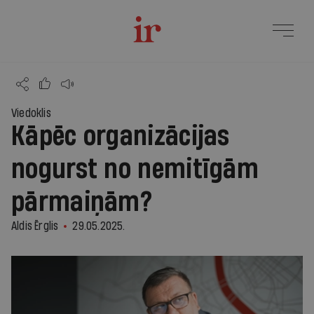
Viedoklis
Kāpēc organizācijas
nogurst no nemitīgām
pārmaiņām?
Aldis Ērglis
29.05.2025.