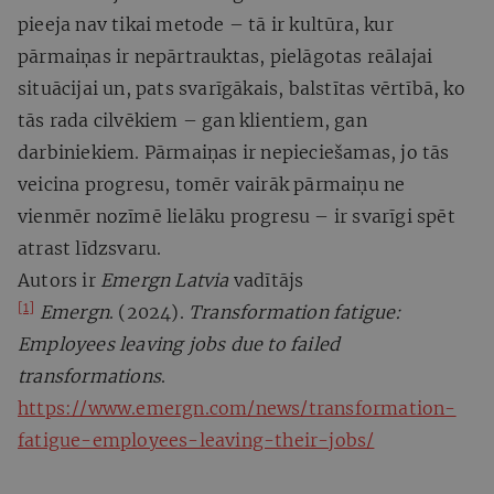
pieeja nav tikai metode – tā ir kultūra, kur
pārmaiņas ir nepārtrauktas, pielāgotas reālajai
situācijai un, pats svarīgākais, balstītas vērtībā, ko
tās rada cilvēkiem – gan klientiem, gan
darbiniekiem. Pārmaiņas ir nepieciešamas, jo tās
veicina progresu, tomēr vairāk pārmaiņu ne
vienmēr nozīmē lielāku progresu – ir svarīgi spēt
atrast līdzsvaru.
Autors ir
Emergn Latvia
vadītājs
[1]
Emergn
. (2024).
Transformation fatigue:
Employees leaving jobs due to failed
transformations
.
https://www.emergn.com/news/transformation-
fatigue-employees-leaving-their-jobs/