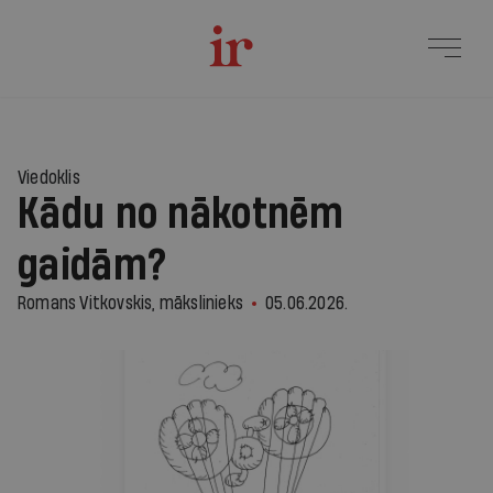
2
Viedoklis
Kādu no nākotnēm
gaidām?
Romans Vitkovskis, mākslinieks
05.06.2026.