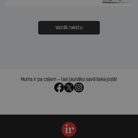
Vairāk rakstu
Mums ir pa ceļam — lasi jaunāko savā laika joslā!