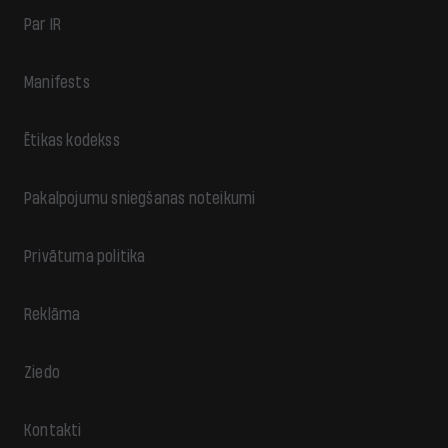
Par IR
Manifests
Ētikas kodekss
Pakalpojumu sniegšanas noteikumi
Privātuma politika
Reklāma
Ziedo
Kontakti