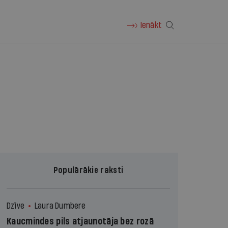
Ienākt
Populārākie raksti
Dzīve
Laura Dumbere
Kaucmindes pils atjaunotāja bez rozā