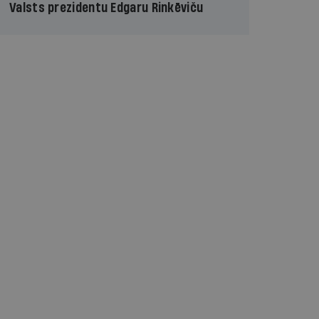
Valsts prezidentu Edgaru Rinkēviču