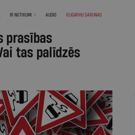
A
IR NOTIKUMI
AUDIO
OLIGARHU SARUNAS
s prasības
ai tas palīdzēs