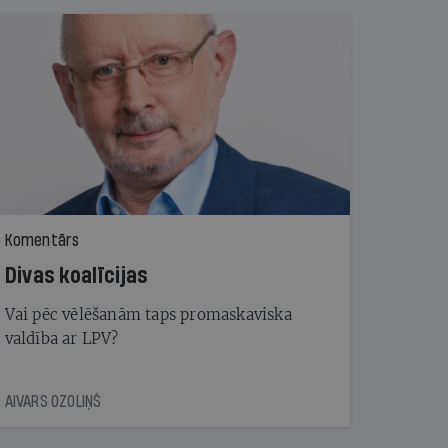
Komentārs
Divas koalīcijas
Vai pēc vēlēšanām taps promaskaviska
valdība ar LPV?
AIVARS OZOLIŅŠ