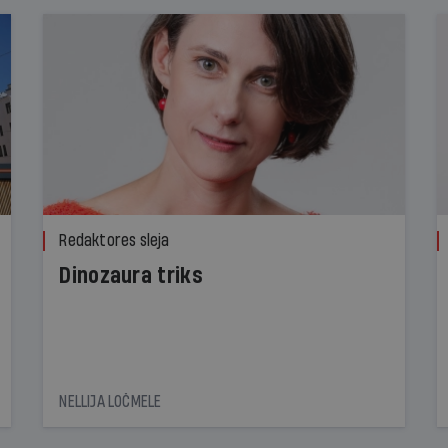
Redaktores sleja
Dinozaura triks
NELLIJA LOČMELE