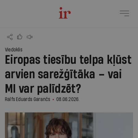
Viedoklis
Eiropas tiesību telpa kļūst
arvien sarežģītāka – vai
MI var palīdzēt?
Ralfs Eduards Garančs
08.06.2026.