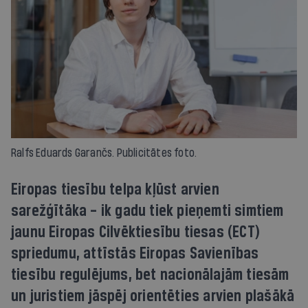
Ralfs Eduards Garančs. Publicitātes foto.
Eiropas tiesību telpa kļūst arvien
sarežģītāka – ik gadu tiek pieņemti simtiem
jaunu Eiropas Cilvēktiesību tiesas (ECT)
spriedumu, attīstās Eiropas Savienības
tiesību regulējums, bet nacionālajām tiesām
un juristiem jāspēj orientēties arvien plašākā