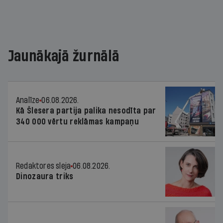
Jaunākajā žurnālā
Analīze
06.08.2026.
Kā Šlesera partija palika nesodīta par
340 000 vērtu reklāmas kampaņu
Redaktores sleja
06.08.2026.
Dinozaura triks