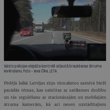
Valsts policijas ekipāža kontrolē atļautā braukšanas ātruma
ievērošanu. Foto - Ieva Čīka, LETA
Pēdējā laikā Latvijas ziņu virsrakstos samērā bieži
parādās tēmas, kas saistītas ar satiksmes drošību
un tās regulēšanu ar stacionārajām un mobilajām
ātruma kamerām, kā arī nesen uzstādītajiem