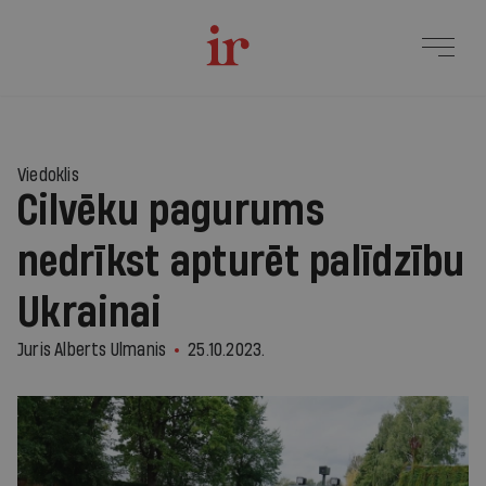
Viedoklis
Cilvēku pagurums
nedrīkst apturēt palīdzību
Ukrainai
Juris Alberts Ulmanis
25.10.2023.