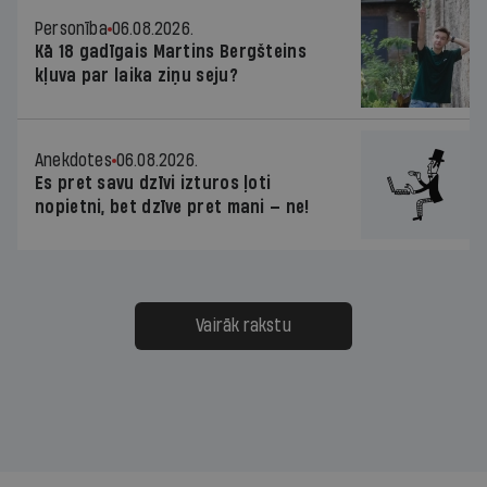
Personība
06.08.2026.
Kā 18 gadīgais Martins Bergšteins
kļuva par laika ziņu seju?
Anekdotes
06.08.2026.
Es pret savu dzīvi izturos ļoti
nopietni, bet dzīve pret mani — ne!
Vairāk rakstu