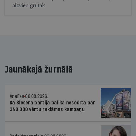
aizvien grūtāk
Jaunākajā žurnālā
Analīze
06.08.2026.
Kā Šlesera partija palika nesodīta par
340 000 vērtu reklāmas kampaņu