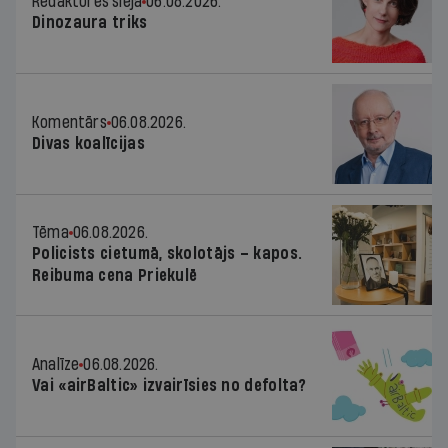
Redaktores sleja
06.08.2026.
Dinozaura triks
Komentārs
06.08.2026.
Divas koalīcijas
Tēma
06.08.2026.
Policists cietumā, skolotājs – kapos.
Reibuma cena Priekulē
Analīze
06.08.2026.
Vai «airBaltic» izvairīsies no defolta?