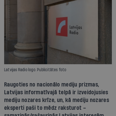
Latvijas Radio logo. Publicitātes foto
Raugoties no nacionālo mediju prizmas,
Latvijas informatīvajā telpā ir izveidojusies
mediju nozares krīze, un, kā mediju nozares
eksperti paši to mēdz raksturot –
samazinās/sašaurinās Latvijas interesēm