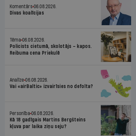
Komentārs
06.08.2026.
Divas koalīcijas
Tēma
06.08.2026.
Policists cietumā, skolotājs – kapos.
Reibuma cena Priekulē
Analīze
06.08.2026.
Vai «airBaltic» izvairīsies no defolta?
Personība
06.08.2026.
Kā 18 gadīgais Martins Bergšteins
kļuva par laika ziņu seju?