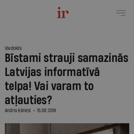
Viedoklis
Bīstami strauji samazinās
Latvijas informatīvā
telpa! Vai varam to
atļauties?
Andris Ķēniņš
15.08.2019.