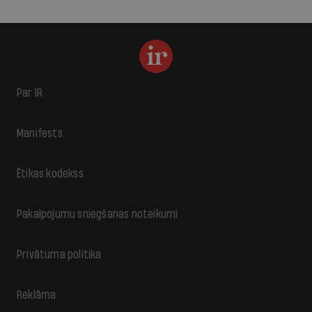
Par IR
Manifests
Ētikas kodekss
Pakalpojumu sniegšanas noteikumi
Privātuma politika
Reklāma