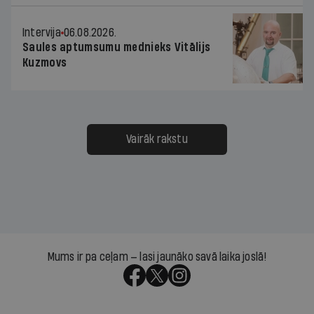
Intervija
06.08.2026.
Saules aptumsumu mednieks Vitālijs
Kuzmovs
Vairāk rakstu
Mums ir pa ceļam — lasi jaunāko savā laika joslā!