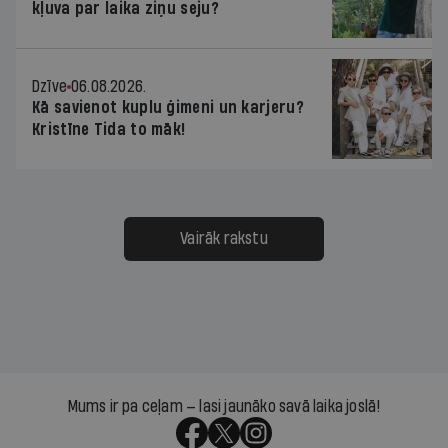
kļuva par laika ziņu seju?
Dzīve
06.08.2026.
Kā savienot kuplu ģimeni un karjeru?
Kristīne Tida to māk!
Vairāk rakstu
Mums ir pa ceļam — lasi jaunāko savā laika joslā!