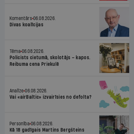
Komentārs
06.08.2026.
Divas koalīcijas
Tēma
06.08.2026.
Policists cietumā, skolotājs – kapos.
Reibuma cena Priekulē
Analīze
06.08.2026.
Vai «airBaltic» izvairīsies no defolta?
Personība
06.08.2026.
Kā 18 gadīgais Martins Bergšteins