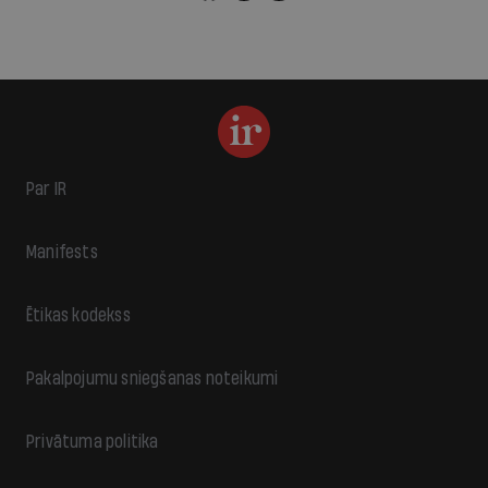
Par IR
Manifests
Ētikas kodekss
Pakalpojumu sniegšanas noteikumi
Privātuma politika