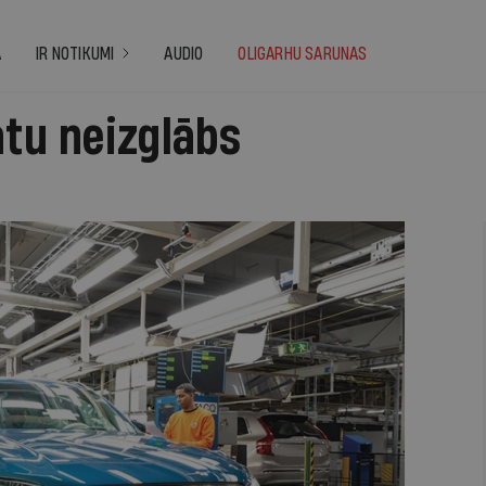
A
IR NOTIKUMI
AUDIO
OLIGARHU SARUNAS
atu neizglābs