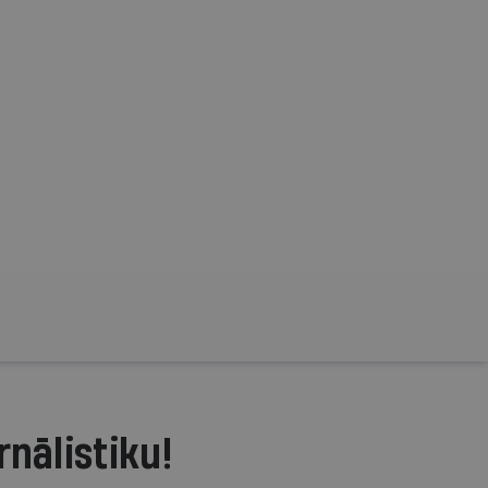
rnālistiku!