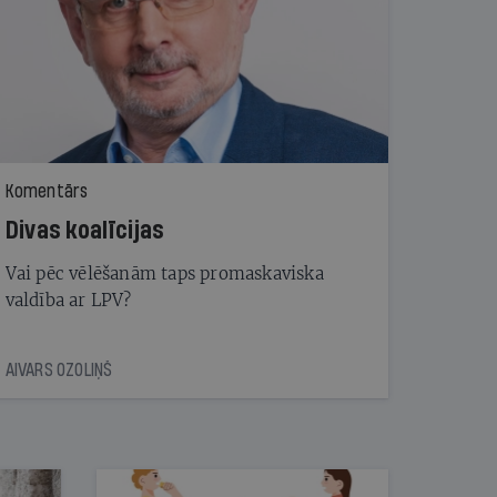
Komentārs
Divas koalīcijas
Vai pēc vēlēšanām taps promaskaviska
valdība ar LPV?
AIVARS OZOLIŅŠ