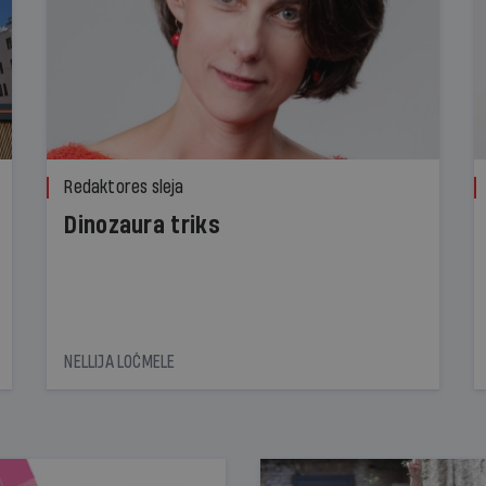
Redaktores sleja
Dinozaura triks
NELLIJA LOČMELE