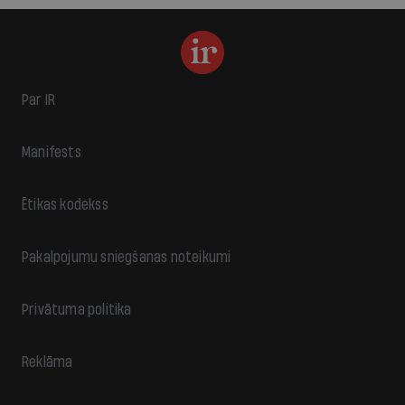
Par IR
Manifests
Ētikas kodekss
Pakalpojumu sniegšanas noteikumi
Privātuma politika
Reklāma