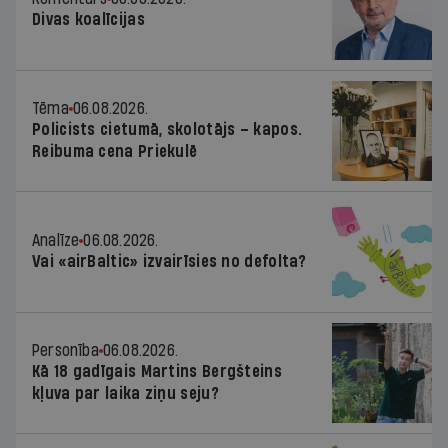
Divas koalīcijas
Tēma
06.08.2026.
Policists cietumā, skolotājs – kapos.
Reibuma cena Priekulē
Analīze
06.08.2026.
Vai «airBaltic» izvairīsies no defolta?
Personība
06.08.2026.
Kā 18 gadīgais Martins Bergšteins
kļuva par laika ziņu seju?