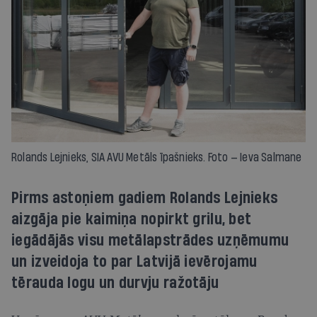
Rolands Lejnieks, SIA AVU Metāls īpašnieks. Foto — Ieva Salmane
Pirms astoņiem gadiem Rolands Lejnieks
aizgāja pie kaimiņa nopirkt grilu, bet
iegādājās visu metālapstrādes uzņēmumu
un izveidoja to par Latvijā ievērojamu
tērauda logu un durvju ražotāju