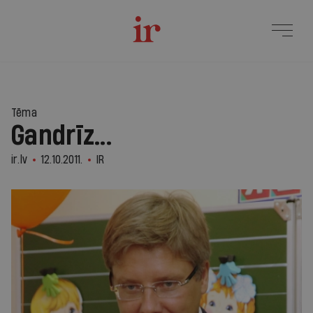
Tēma
Gandrīz...
ir.lv
12.10.2011.
IR