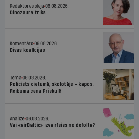
Redaktores sleja
06.08.2026.
Dinozaura triks
Komentārs
06.08.2026.
Divas koalīcijas
Tēma
06.08.2026.
Policists cietumā, skolotājs – kapos.
Reibuma cena Priekulē
Analīze
06.08.2026.
Vai «airBaltic» izvairīsies no defolta?