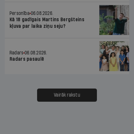
Personība
06.08.2026.
Kā 18 gadīgais Martins Bergšteins
kļuva par laika ziņu seju?
Radars
06.08.2026.
Radars pasaulē
Vairāk rakstu