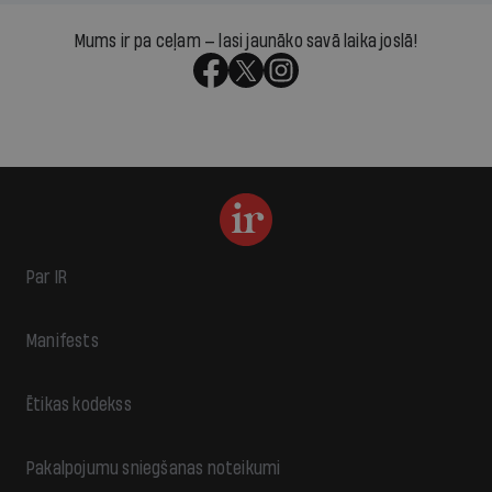
Mums ir pa ceļam — lasi jaunāko savā laika joslā!
Par IR
Manifests
Ētikas kodekss
Pakalpojumu sniegšanas noteikumi