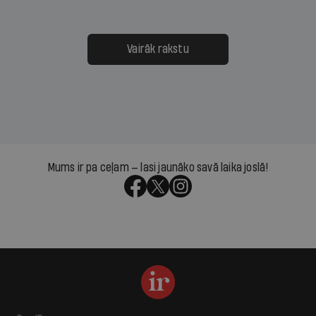
Vairāk rakstu
Mums ir pa ceļam — lasi jaunāko savā laika joslā!