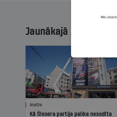
Mēs izmantoj
Jaunākajā žurnālā
Analīze
Kā Šlesera partija palika nesodīta