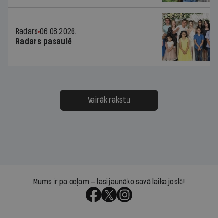
Radars
06.08.2026.
Radars pasaulē
Vairāk rakstu
Mums ir pa ceļam — lasi jaunāko savā laika joslā!