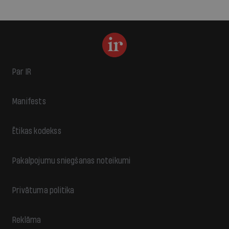
Par IR
Manifests
Ētikas kodekss
Pakalpojumu sniegšanas noteikumi
Privātuma politika
Reklāma