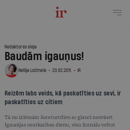
Redaktores sleja
Baudām igauņus!
Nellija Ločmele
23.02.2011.
IR
Reizēm labs veids, kā paskatīties uz sevi, ir
paskatīties uz citiem
Tā nu izlēmām šoceturtdien ar glanci nosvinēt
Igaunijas neatkarības dienu, visu žurnālu veltot