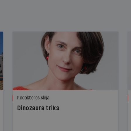
Redaktores sleja
Dinozaura triks