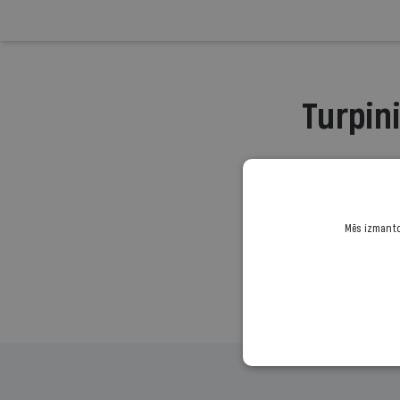
Turpini
Mēs izmantoj