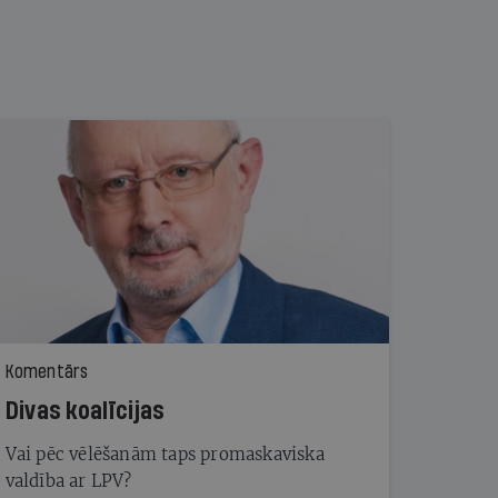
Komentārs
Divas koalīcijas
Vai pēc vēlēšanām taps promaskaviska
valdība ar LPV?