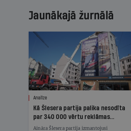
Jaunākajā žurnālā
Analīze
Kā Šlesera partija palika nesodīta
par 340 000 vērtu reklāmas
kampaņu
Aināra Šlesera partija izmantojusi