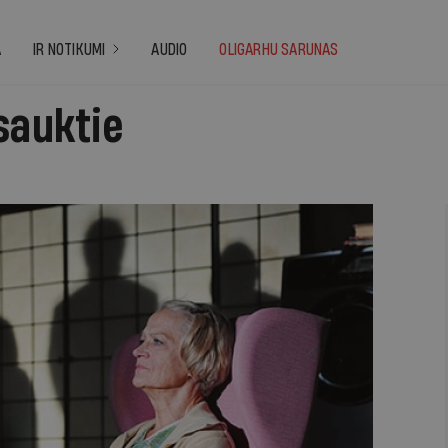
A
IR NOTIKUMI
AUDIO
OLIGARHU SARUNAS
sauktie