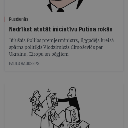
Pusdienās
Nedrīkst atstāt iniciatīvu Putina rokās
Bijušais Polijas premjerministrs, ilggadējs kreisā
spārna politiķis Vlodzimiežs Cimoševičs par
Ukrainu, Eiropu un bēgļiem
PAULS RAUDSEPS