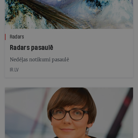
Radars
Radars pasaulē
Nedēļas notikumi pasaulē
IR.LV