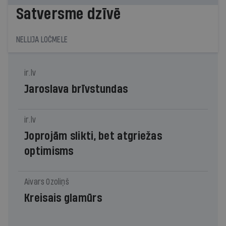
Satversme dzīvē
NELLIJA LOČMELE
ir.lv
Jaroslava brīvstundas
ir.lv
Joprojām slikti, bet atgriežas
optimisms
Aivars Ozoliņš
Kreisais glamūrs