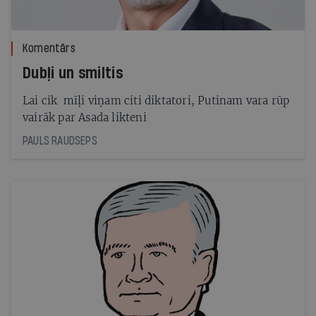
Komentārs
Dubļi un smiltis
Lai cik mīļi viņam citi diktatori, Putinam vara rūp
vairāk par Asada likteni
PAULS RAUDSEPS