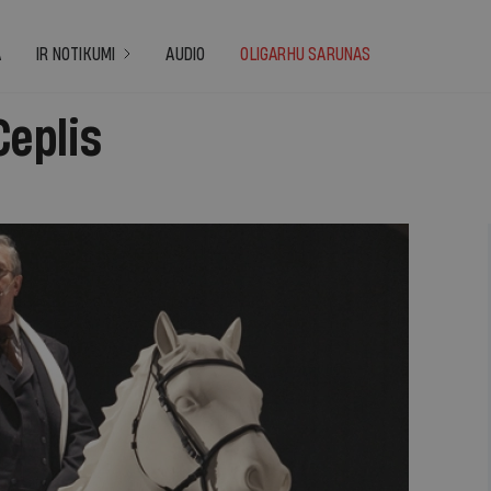
A
IR NOTIKUMI
AUDIO
OLIGARHU SARUNAS
Ceplis