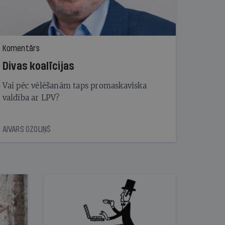
Komentārs
Divas koalīcijas
Vai pēc vēlēšanām taps promaskaviska
valdība ar LPV?
AIVARS OZOLIŅŠ