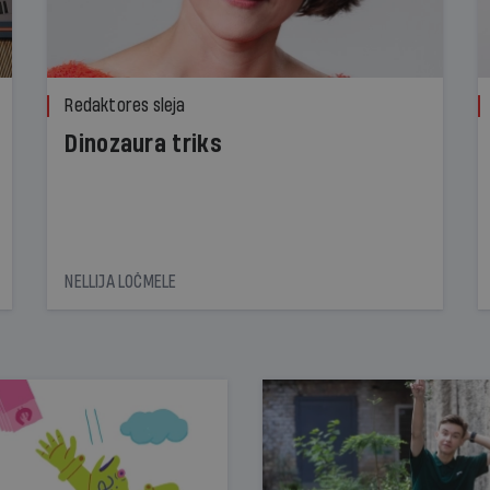
Redaktores sleja
Dinozaura triks
NELLIJA LOČMELE