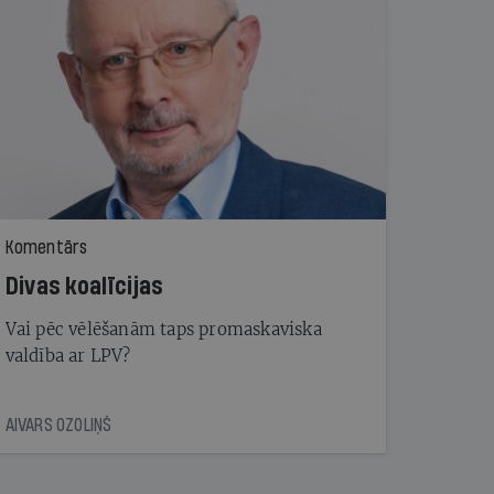
Komentārs
Divas koalīcijas
Vai pēc vēlēšanām taps promaskaviska
valdība ar LPV?
AIVARS OZOLIŅŠ