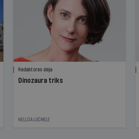
Redaktores sleja
Dinozaura triks
NELLIJA LOČMELE