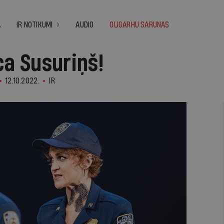
A
IR NOTIKUMI
AUDIO
OLIGARHU SARUNAS
ca Susuriņš!
12.10.2022.
IR