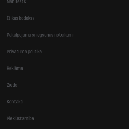
Manifests
Ētikas kodekss
Pakalpojumu sniegšanas noteikumi
Privātuma politika
Reklāma
Ziedo
Kontakti
Piekļūstamība