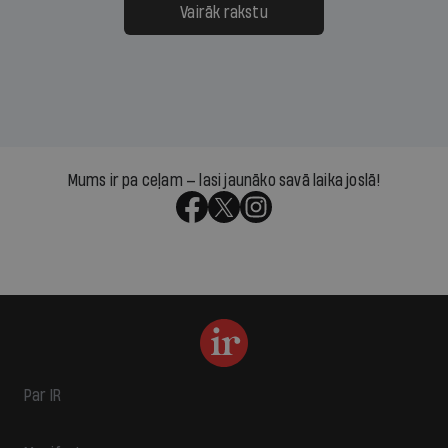
Vairāk rakstu
Mums ir pa ceļam — lasi jaunāko savā laika joslā!
Par IR