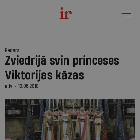
Radars
Zviedrijā svin princeses
Viktorijas kāzas
ir.lv
19.06.2010.