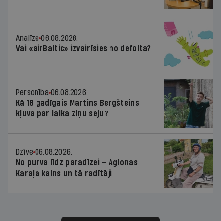
Analīze
06.08.2026.
Vai «airBaltic» izvairīsies no defolta?
Personība
06.08.2026.
Kā 18 gadīgais Martins Bergšteins
kļuva par laika ziņu seju?
Dzīve
06.08.2026.
No purva līdz paradīzei – Aglonas
Karaļa kalns un tā radītāji