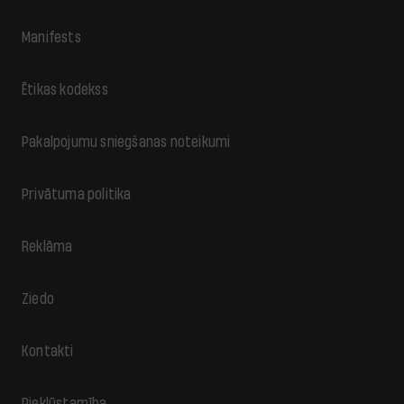
Manifests
Ētikas kodekss
Pakalpojumu sniegšanas noteikumi
Privātuma politika
Reklāma
Ziedo
Kontakti
Piekļūstamība