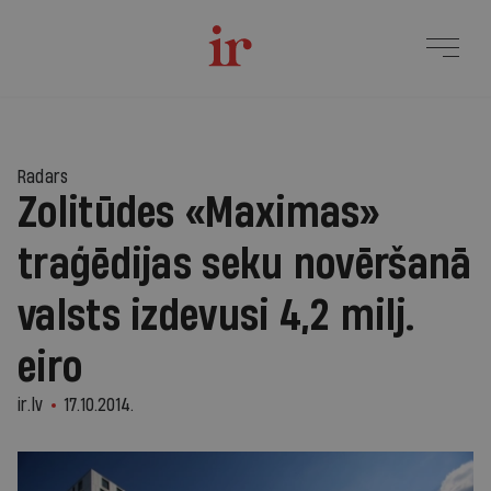
Radars
Zolitūdes «Maximas»
traģēdijas seku novēršanā
valsts izdevusi 4,2 milj.
eiro
ir.lv
17.10.2014.