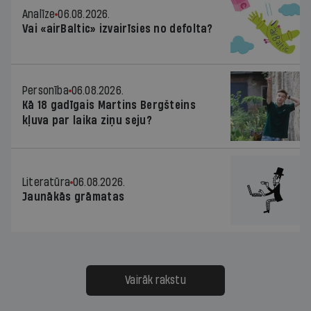
Analīze
06.08.2026.
Vai «airBaltic» izvairīsies no defolta?
Personība
06.08.2026.
Kā 18 gadīgais Martins Bergšteins
kļuva par laika ziņu seju?
Literatūra
06.08.2026.
Jaunākās grāmatas
Vairāk rakstu