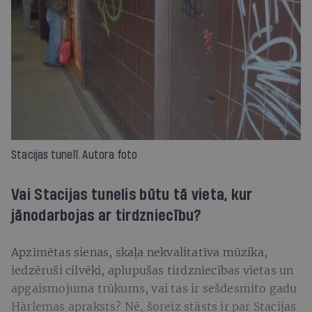
Stacijas tunelī. Autora foto
Vai Stacijas tunelis būtu tā vieta, kur
jānodarbojas ar tirdzniecību?
Apzīmētas sienas, skaļa nekvalitatīva mūzika,
iedzēruši cilvēki, aplupušas tirdzniecības vietas un
apgaismojuma trūkums, vai tas ir sešdesmito gadu
Hārlemas apraksts? Nē, šoreiz stāsts ir par Stacijas