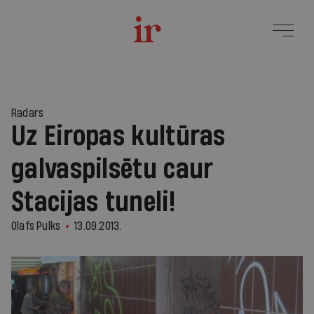
Radars
Uz Eiropas kultūras
galvaspilsētu caur
Stacijas tuneli!
Olafs Pulks
13.09.2013.