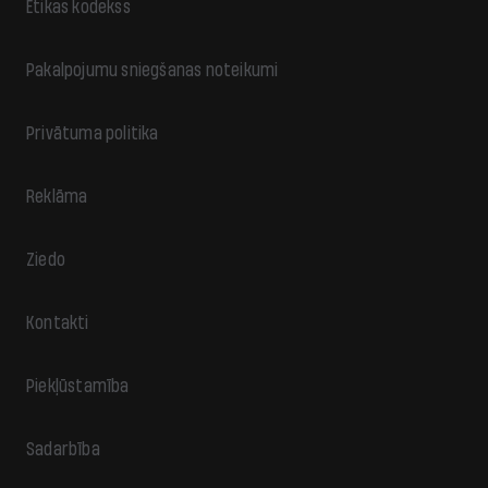
Ētikas kodekss
Pakalpojumu sniegšanas noteikumi
Privātuma politika
Reklāma
Ziedo
Kontakti
Piekļūstamība
Sadarbība