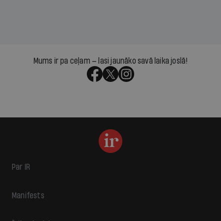
Mums ir pa ceļam — lasi jaunāko savā laika joslā!
Par IR
Manifests