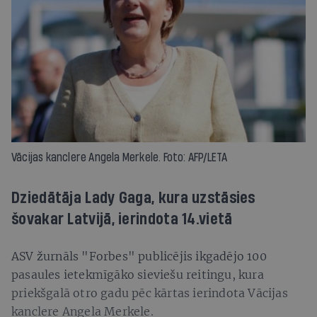
Vācijas kanclere Angela Merkele. Foto: AFP/LETA
Dziedātāja Lady Gaga, kura uzstāsies
šovakar Latvijā, ierindota 14.vietā
ASV žurnāls "Forbes" publicējis ikgadējo 100
pasaules ietekmīgāko sieviešu reitingu, kura
priekšgalā otro gadu pēc kārtas ierindota Vācijas
kanclere Angela Merkele.