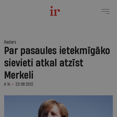
Radars
Par pasaules ietekmīgāko
sievieti atkal atzīst
Merkeli
ir.lv
23.08.2012.