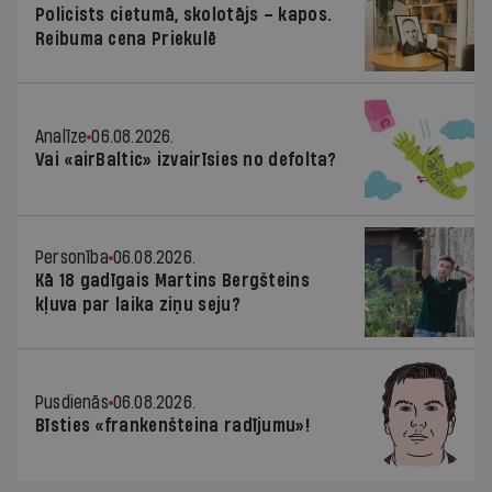
Policists cietumā, skolotājs – kapos.
Reibuma cena Priekulē
Analīze
06.08.2026.
Vai «airBaltic» izvairīsies no defolta?
Personība
06.08.2026.
Kā 18 gadīgais Martins Bergšteins
kļuva par laika ziņu seju?
Pusdienās
06.08.2026.
Bīsties «frankenšteina radījumu»!