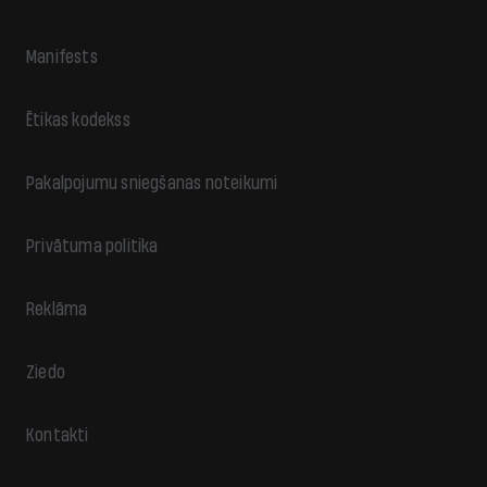
Manifests
Ētikas kodekss
Pakalpojumu sniegšanas noteikumi
Privātuma politika
Reklāma
Ziedo
Kontakti