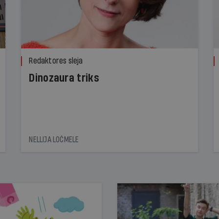
Redaktores sleja
Dinozaura triks
NELLIJA LOČMELE