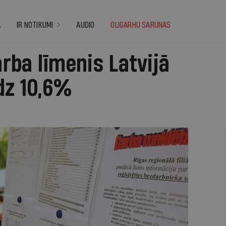
A
IR NOTIKUMI
AUDIO
OLIGARHU SARUNAS
rba līmenis Latvijā
dz 10,6%