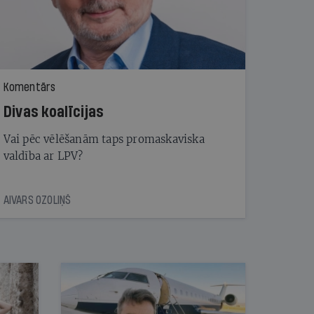
Komentārs
Divas koalīcijas
Vai pēc vēlēšanām taps promaskaviska
valdība ar LPV?
AIVARS OZOLIŅŠ