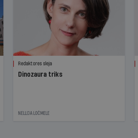
Redaktores sleja
Dinozaura triks
NELLIJA LOČMELE