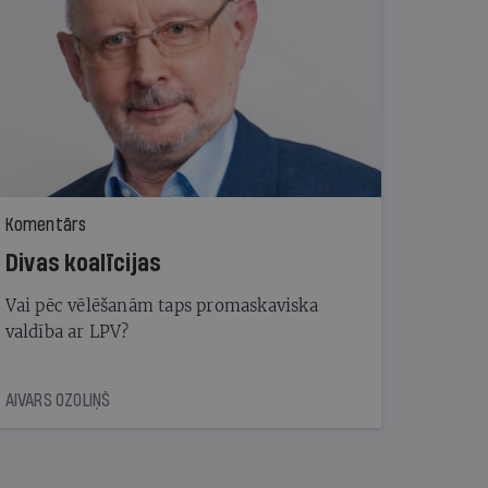
Komentārs
Divas koalīcijas
Vai pēc vēlēšanām taps promaskaviska
valdība ar LPV?
AIVARS OZOLIŅŠ