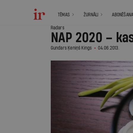
TĒMAS
ŽURNĀLI
ABONĒŠAN
Radars
NAP 2020 – kas
Gundars Ķeniņš Kings
04.06.2013.