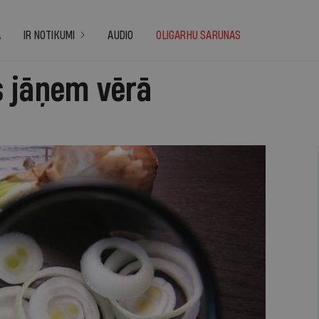
A
IR NOTIKUMI
AUDIO
OLIGARHU SARUNAS
 jāņem vērā