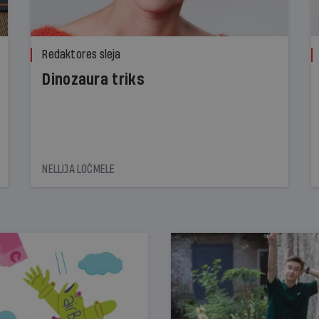
Redaktores sleja
Dinozaura triks
NELLIJA LOČMELE