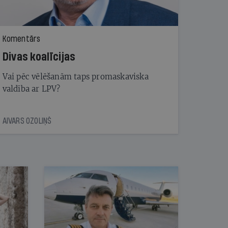
Komentārs
Divas koalīcijas
Vai pēc vēlēšanām taps promaskaviska
valdība ar LPV?
AIVARS OZOLIŅŠ