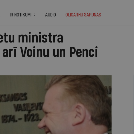
A
IR NOTIKUMI
AUDIO
OLIGARHU SARUNAS
etu ministra
arī Voinu un Penci