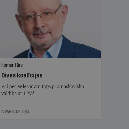
Komentārs
Divas koalīcijas
Vai pēc vēlēšanām taps promaskaviska
valdība ar LPV?
AIVARS OZOLIŅŠ