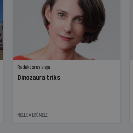
Redaktores sleja
Dinozaura triks
NELLIJA LOČMELE