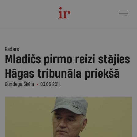
Radars
Mladičs pirmo reizi stājies
Hāgas tribunāla priekšā
Gundega Šķēla
03.06.2011.