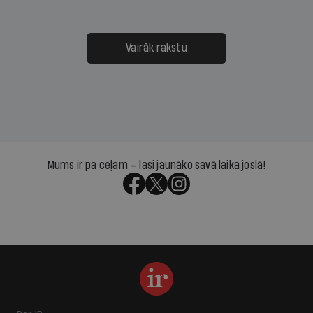
Vairāk rakstu
Mums ir pa ceļam — lasi jaunāko savā laika joslā!