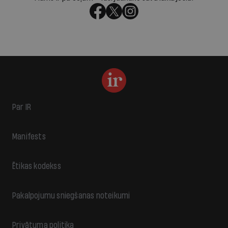
Par IR
Manifests
Ētikas kodekss
Pakalpojumu sniegšanas noteikumi
Privātuma politika