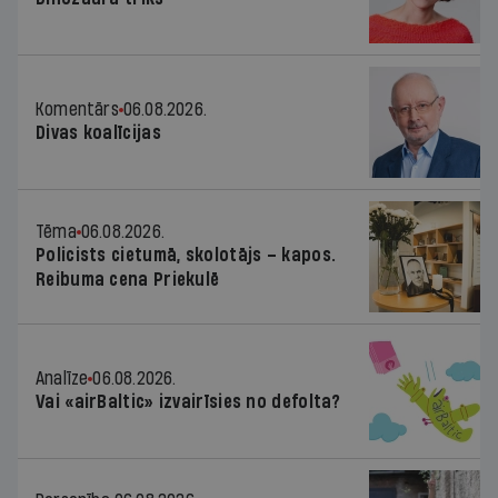
Komentārs
06.08.2026.
Divas koalīcijas
Tēma
06.08.2026.
Policists cietumā, skolotājs – kapos.
Reibuma cena Priekulē
Analīze
06.08.2026.
Vai «airBaltic» izvairīsies no defolta?