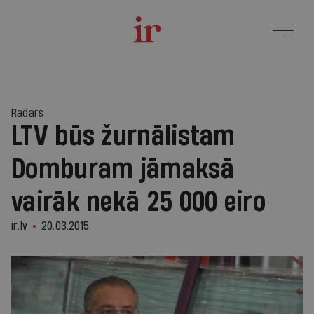
Radars
LTV būs žurnālistam
Domburam jāmaksā
vairāk nekā 25 000 eiro
ir.lv
20.03.2015.