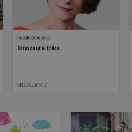
Redaktores sleja
Dinozaura triks
NELLIJA LOČMELE