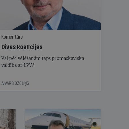
Komentārs
Divas koalīcijas
Vai pēc vēlēšanām taps promaskaviska
valdība ar LPV?
AIVARS OZOLIŅŠ