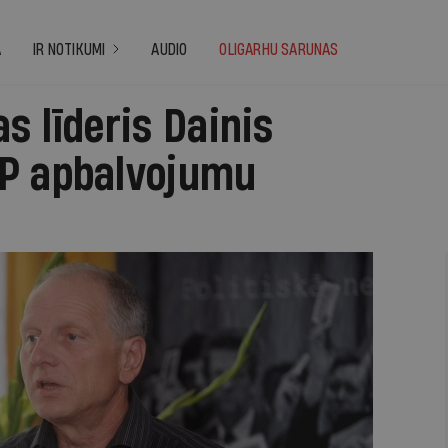
A
IR NOTIKUMI
AUDIO
OLIGARHU SARUNAS
s līderis Dainis
P apbalvojumu