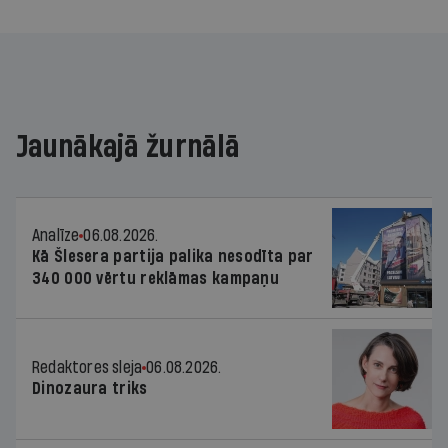
Jaunākajā žurnālā
Analīze
06.08.2026.
Kā Šlesera partija palika nesodīta par
340 000 vērtu reklāmas kampaņu
Redaktores sleja
06.08.2026.
Dinozaura triks