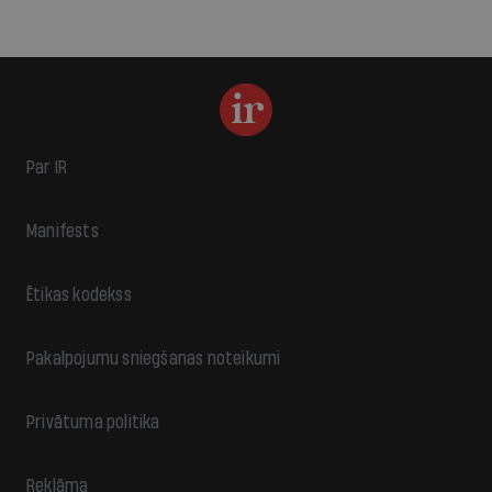
Par IR
Manifests
Ētikas kodekss
Pakalpojumu sniegšanas noteikumi
Privātuma politika
Reklāma