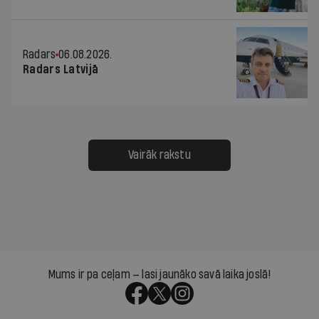
Radars
06.08.2026.
Radars Latvijā
Vairāk rakstu
Mums ir pa ceļam — lasi jaunāko savā laika joslā!