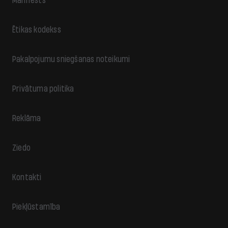
Manifests
Ētikas kodekss
Pakalpojumu sniegšanas noteikumi
Privātuma politika
Reklāma
Ziedo
Kontakti
Piekļūstamība