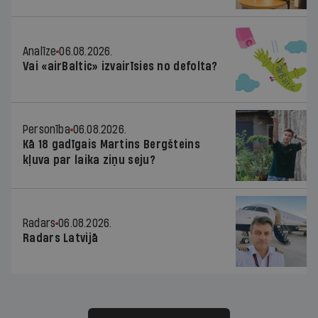
Analīze
06.08.2026.
Vai «airBaltic» izvairīsies no defolta?
Personība
06.08.2026.
Kā 18 gadīgais Martins Bergšteins
kļuva par laika ziņu seju?
Radars
06.08.2026.
Radars Latvijā