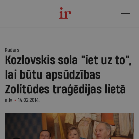
Radars
Kozlovskis sola "iet uz to",
lai būtu apsūdzības
Zolitūdes traģēdijas lietā
ir.lv
14.02.2014.