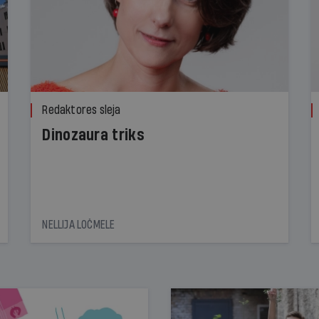
Redaktores sleja
Dinozaura triks
NELLIJA LOČMELE