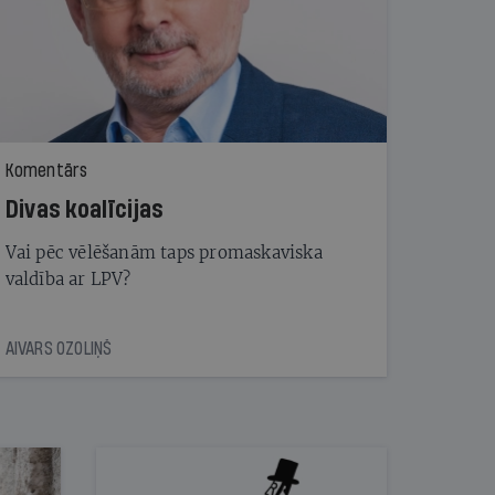
Komentārs
Divas koalīcijas
Vai pēc vēlēšanām taps promaskaviska
valdība ar LPV?
AIVARS OZOLIŅŠ