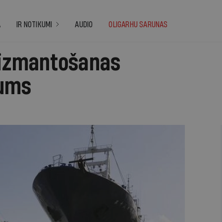
A
IR NOTIKUMI
AUDIO
OLIGARHU SARUNAS
 izmantošanas
kums