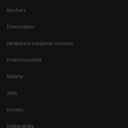
Manifests
Ētikas kodekss
Pakalpojumu sniegšanas noteikumi
Privātuma politika
Reklāma
Ziedo
Kontakti
Piekļūstamība