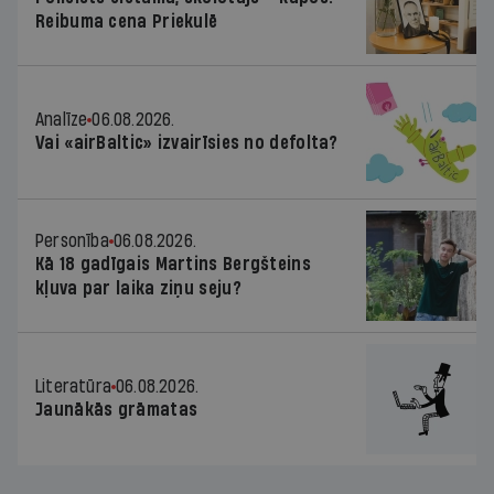
Reibuma cena Priekulē
Analīze
06.08.2026.
Vai «airBaltic» izvairīsies no defolta?
Personība
06.08.2026.
Kā 18 gadīgais Martins Bergšteins
kļuva par laika ziņu seju?
Literatūra
06.08.2026.
Jaunākās grāmatas