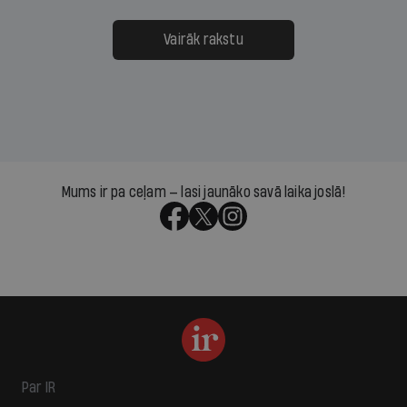
Vairāk rakstu
Mums ir pa ceļam — lasi jaunāko savā laika joslā!
Par IR