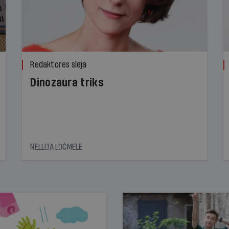
Redaktores sleja
Dinozaura triks
NELLIJA LOČMELE