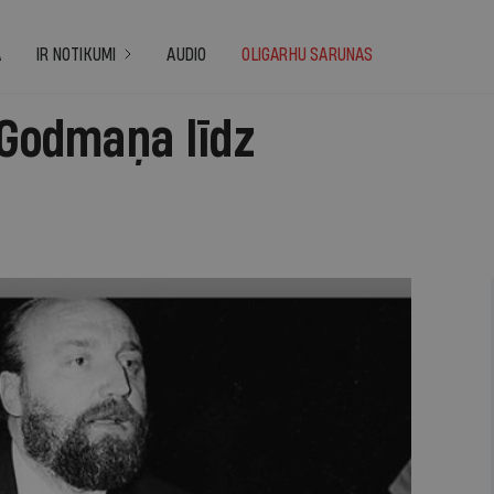
A
IR NOTIKUMI
AUDIO
OLIGARHU SARUNAS
 Godmaņa līdz