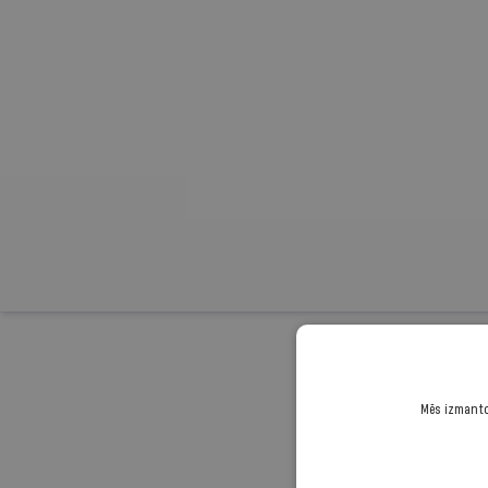
Turpini
Mēs izmantoj