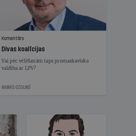
Komentārs
Divas koalīcijas
Vai pēc vēlēšanām taps promaskaviska
valdība ar LPV?
AIVARS OZOLIŅŠ