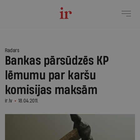
Radars
Bankas pārsūdzēs KP
lēmumu par karšu
komisijas maksām
ir.lv
18.04.2011.