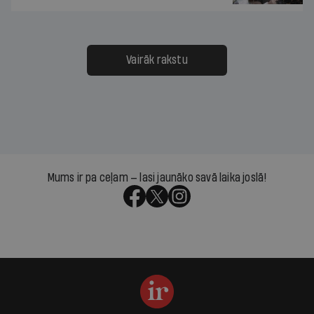
Vairāk rakstu
Mums ir pa ceļam — lasi jaunāko savā laika joslā!