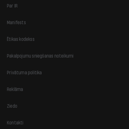
Par IR
Manifests
Ētikas kodekss
Pakalpojumu sniegšanas noteikumi
Privātuma politika
Reklāma
Ziedo
Kontakti