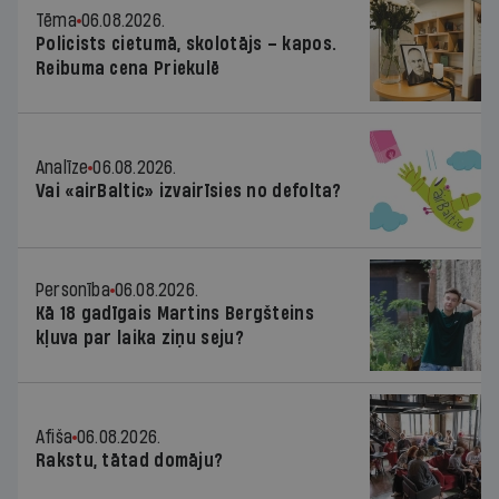
Tēma
06.08.2026.
Policists cietumā, skolotājs – kapos.
Reibuma cena Priekulē
Analīze
06.08.2026.
Vai «airBaltic» izvairīsies no defolta?
Personība
06.08.2026.
Kā 18 gadīgais Martins Bergšteins
kļuva par laika ziņu seju?
Afiša
06.08.2026.
Rakstu, tātad domāju?