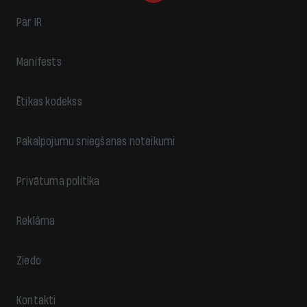
Par IR
Manifests
Ētikas kodekss
Pakalpojumu sniegšanas noteikumi
Privātuma politika
Reklāma
Ziedo
Kontakti