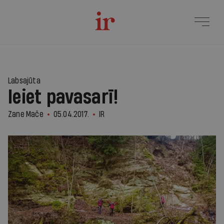
Labsajūta
Ieiet pavasarī!
Zane Mače
05.04.2017.
IR