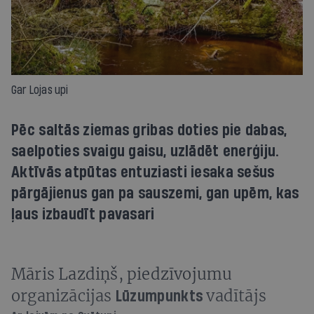
Gar Lojas upi
Pēc saltās ziemas gribas doties pie dabas,
saelpoties svaigu gaisu, uzlādēt enerģiju.
Aktīvās atpūtas entuziasti iesaka sešus
pārgājienus gan pa sauszemi, gan upēm, kas
ļaus izbaudīt pavasari
Māris Lazdiņš, piedzīvojumu
organizācijas
vadītājs
Lūzumpunkts