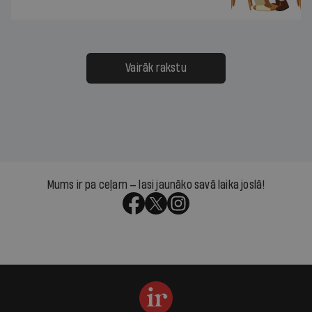
Vairāk rakstu
Mums ir pa ceļam — lasi jaunāko savā laika joslā!