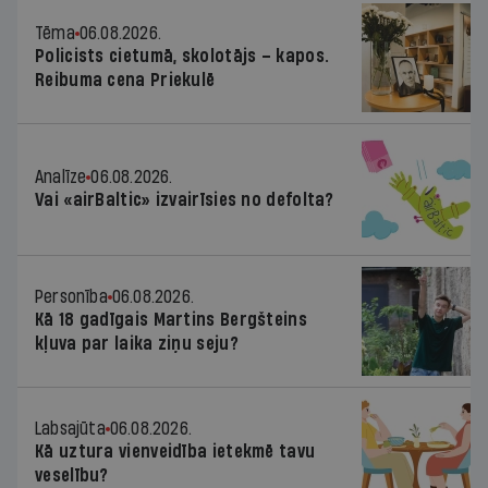
Tēma
06.08.2026.
Policists cietumā, skolotājs – kapos.
Reibuma cena Priekulē
Analīze
06.08.2026.
Vai «airBaltic» izvairīsies no defolta?
Personība
06.08.2026.
Kā 18 gadīgais Martins Bergšteins
kļuva par laika ziņu seju?
Labsajūta
06.08.2026.
Kā uztura vienveidība ietekmē tavu
veselību?